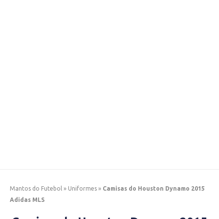
Mantos do Futebol
»
Uniformes
»
Camisas do Houston Dynamo 2015
Adidas MLS