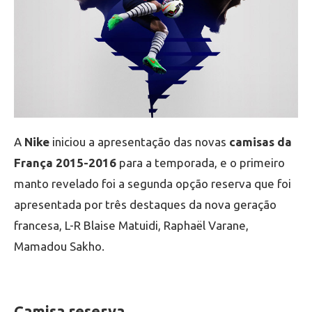
A
Nike
iniciou a apresentação das novas
camisas da
França 2015-2016
para a temporada, e o primeiro
manto revelado foi a segunda opção reserva que foi
apresentada por três destaques da nova geração
francesa, L-R Blaise Matuidi, Raphaël Varane,
Mamadou Sakho.
Camisa reserva