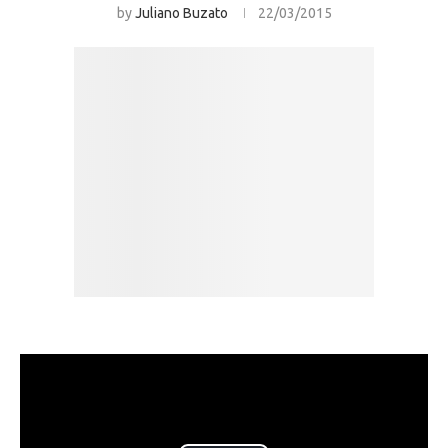
by
Juliano Buzato
22/03/2015