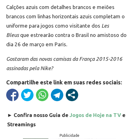
Calções azuis com detalhes brancos e meiões
brancos com linhas horizontais azuis completam o
uniforme para jogos como visitante dos
Les
Bleus
que estrearão contra o Brasil no amistoso do
dia 26 de março em Paris.
Gostaram das novas camisas da França 2015-2016
assinadas pela Nike?
Compartilhe este link em suas redes sociais:
►
Confira nosso Guia de
Jogos de Hoje na TV
e
Streamings
Publicidade