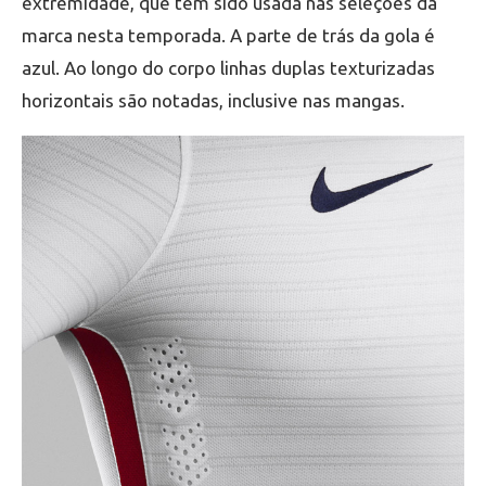
extremidade, que tem sido usada nas seleções da
marca nesta temporada. A parte de trás da gola é
azul. Ao longo do corpo linhas duplas texturizadas
horizontais são notadas, inclusive nas mangas.