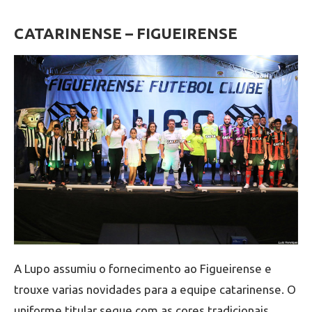
CATARINENSE – FIGUEIRENSE
A Lupo assumiu o fornecimento ao Figueirense e
trouxe varias novidades para a equipe catarinense. O
uniforme titular segue com as cores tradicionais,