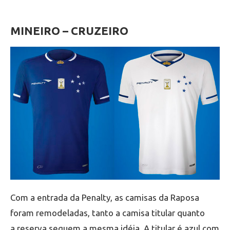
MINEIRO – CRUZEIRO
Com a entrada da Penalty, as camisas da Raposa
foram remodeladas, tanto a camisa titular quanto
a reserva seguem a mesma idéia. A titular é azul com