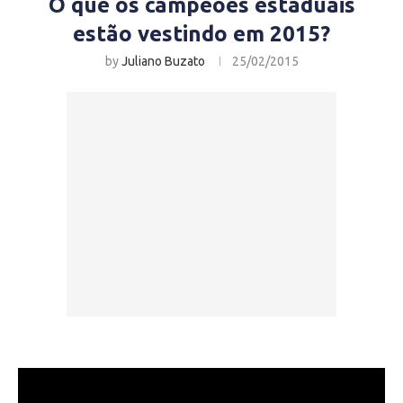
O que os campeões estaduais
estão vestindo em 2015?
by
Juliano Buzato
25/02/2015