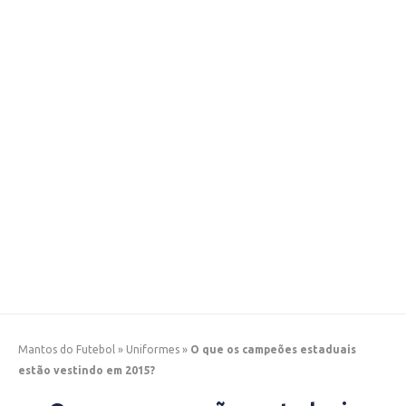
Mantos do Futebol
»
Uniformes
»
O que os campeões estaduais
estão vestindo em 2015?