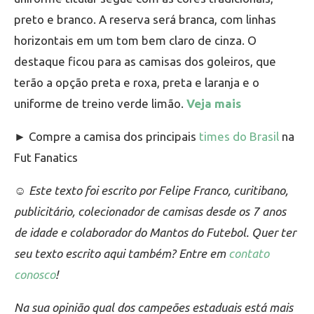
preto e branco. A reserva será branca, com linhas
horizontais em um tom bem claro de cinza. O
destaque ficou para as camisas dos goleiros, que
terão a opção preta e roxa, preta e laranja e o
uniforme de treino verde limão.
Veja mais
► Compre a camisa dos principais
times do Brasil
na
Fut Fanatics
☺ Este texto foi escrito por Felipe Franco, curitibano,
publicitário, colecionador de camisas desde os 7 anos
de idade e colaborador do Mantos do Futebol. Quer ter
seu texto escrito aqui também? Entre em
contato
conosco
!
Na sua opinião qual dos campeões estaduais está mais