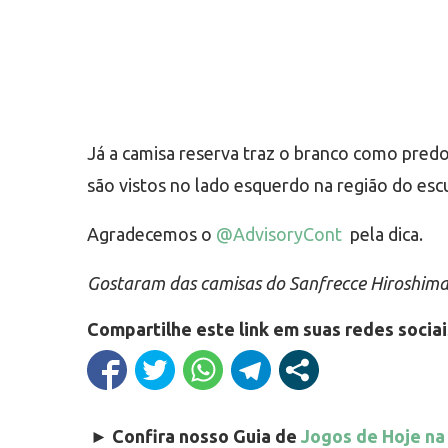
Já a camisa reserva traz o branco como pred
são vistos no lado esquerdo na região do esc
Agradecemos o
@AdvisoryCont
pela dica.
Gostaram das camisas do Sanfrecce Hiroshima
Compartilhe este link em suas redes sociai
►
Confira nosso Guia de
Jogos de Hoje na