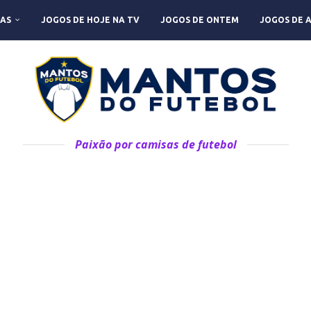
AS
JOGOS DE HOJE NA TV
JOGOS DE ONTEM
JOGOS DE 
Paixão por camisas de futebol