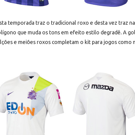
sta temporada traz o tradicional roxo e desta vez traz na
lígono que muda os tons em efeito estilo degradê. A go
alções e meiões roxos completam o kit para jogos como 