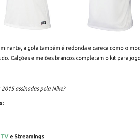
ominante, a gola também é redonda e careca como o mode
udo. Calções e meiões brancos completam o kit para jogo
 2015 assinadas pela Nike?
s:
 TV
e Streamings