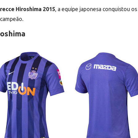
recce Hiroshima 2015
, a equipe japonesa conquistou os
icampeão.
roshima