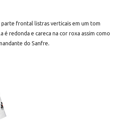
 parte frontal listras verticais em um tom
la é redonda e careca na cor roxa assim como
mandante do Sanfre.