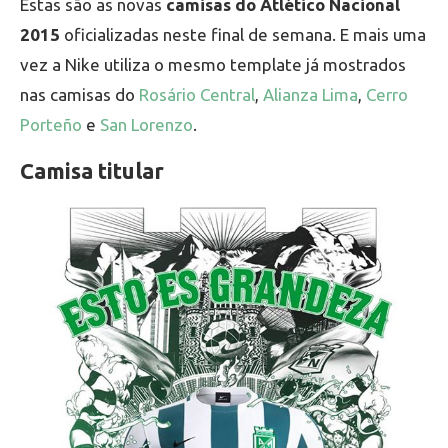
Estas são as novas
camisas do Atlético Nacional
2015
oficializadas neste final de semana. E mais uma
vez a Nike utiliza o mesmo template já mostrados
nas camisas do
Rosário Central
,
Alianza Lima
,
Cerro
Porteño
e
San Lorenzo
.
Camisa titular