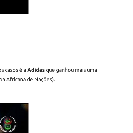
os casos é a
Adidas
que ganhou mais uma
pa Africana de Nações).