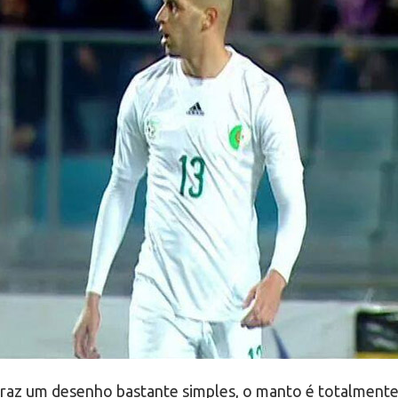
traz um desenho bastante simples, o manto é totalmente b