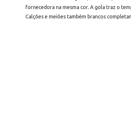
fornecedora na mesma cor. A gola traz o te
Calções e meiões também brancos completam 