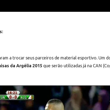
s:
am a trocar seus parceiros de material esportivo. Um d
isas da Argélia 2015
que serão utilizadas já na CAN (Co