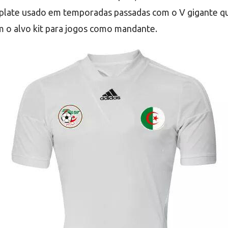
mplate usado em temporadas passadas com o V gigante 
o alvo kit para jogos como mandante.