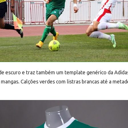
de escuro e traz também um template genérico da Adidas q
s mangas. Calções verdes com listras brancas até a met