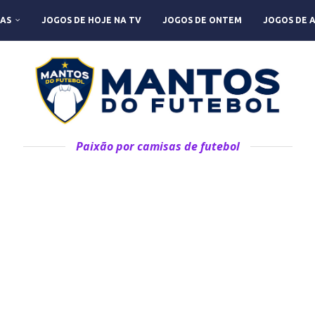
AS
JOGOS DE HOJE NA TV
JOGOS DE ONTEM
JOGOS DE 
Paixão por camisas de futebol