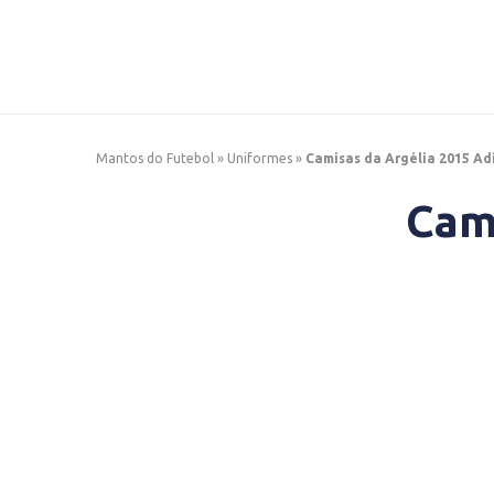
Mantos do Futebol
»
Uniformes
»
Camisas da Argélia 2015 Ad
Cam