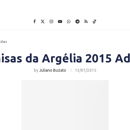
idas
isas da Argélia 2015 Ad
by
Juliano Buzato
13/01/2015