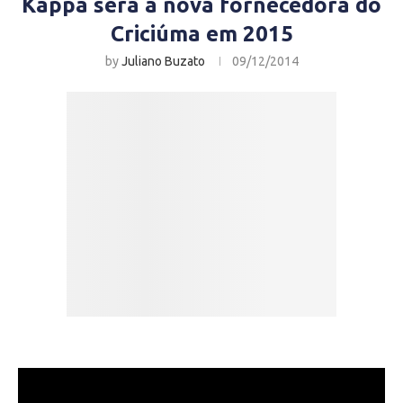
Kappa será a nova fornecedora do
Criciúma em 2015
by
Juliano Buzato
09/12/2014