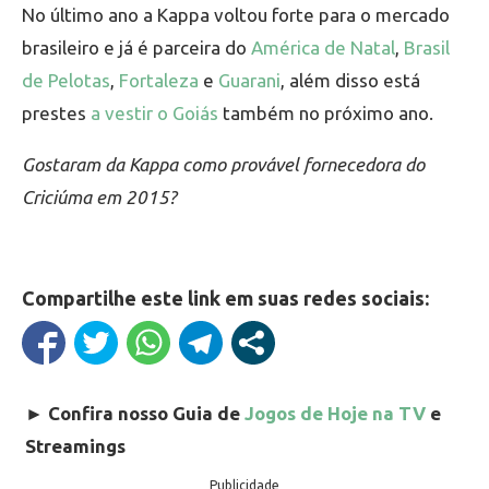
No último ano a Kappa voltou forte para o mercado
brasileiro e já é parceira do
América de Natal
,
Brasil
de Pelotas
,
Fortaleza
e
Guarani
, além disso está
prestes
a vestir o Goiás
também no próximo ano.
Gostaram da Kappa como provável fornecedora do
Criciúma em 2015?
Compartilhe este link em suas redes sociais:
►
Confira nosso Guia de
Jogos de Hoje na TV
e
Streamings
Publicidade