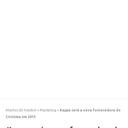
Mantos do Futebol
»
Marketing
»
Kappa será a nova fornecedora do
Criciúma em 2015