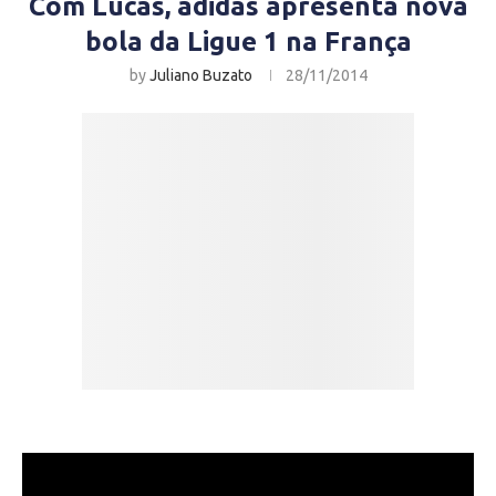
Com Lucas, adidas apresenta nova
bola da Ligue 1 na França
by
Juliano Buzato
28/11/2014