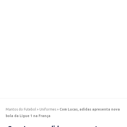
Mantos do Futebol
»
Uniformes
»
Com Lucas, adidas apresenta nova
bola da Ligue 1 na França