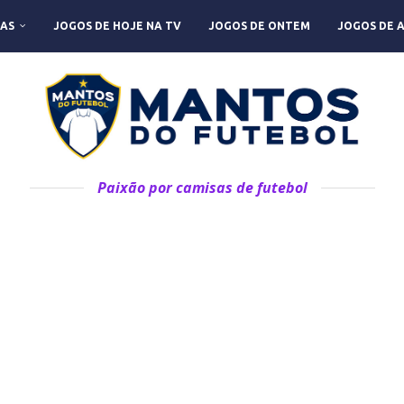
AS
JOGOS DE HOJE NA TV
JOGOS DE ONTEM
JOGOS DE 
Paixão por camisas de futebol