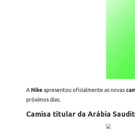
A
Nike
apresentou oficialmente as novas
cam
próximos dias.
Camisa titular da Arábia Saudi