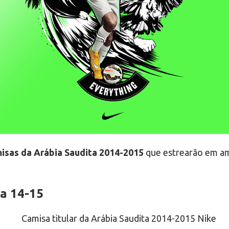
isas da Arábia Saudita 2014-2015
que estrearão em ami
ta 14-15