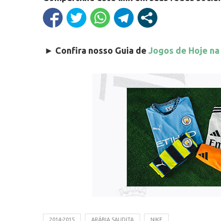
►
Confira nosso Guia de
Jogos de Hoje na
2014-2015
ARÁBIA SAUDITA
NIKE