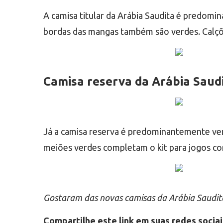
A camisa titular da Arábia Saudita é predomin
bordas das mangas também são verdes. Calçõ
Camisa reserva da Arábia Saud
Já a camisa reserva é predominantemente ve
meiões verdes completam o kit para jogos co
Gostaram das novas camisas da Arábia Saudit
Compartilhe este link em suas redes sociai