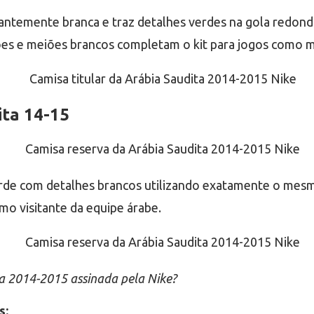
antemente branca e traz detalhes verdes na gola redonda 
es e meiões brancos completam o kit para jogos como 
ita 14-15
rde com detalhes brancos utilizando exatamente o mesmo
mo visitante da equipe árabe.
a 2014-2015 assinada pela Nike?
s: