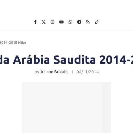
2014-2015 Nike
da Arábia Saudita 2014-
by
Juliano Buzato
04/11/2014