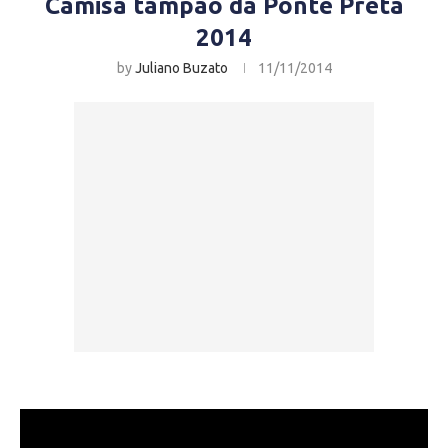
Camisa tampão da Ponte Preta
2014
by
Juliano Buzato
11/11/2014