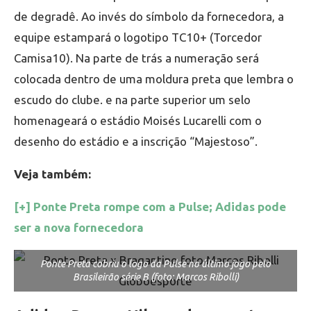
de degradê. Ao invés do símbolo da fornecedora, a
equipe estampará o logotipo TC10+ (Torcedor
Camisa10). Na parte de trás a numeração será
colocada dentro de uma moldura preta que lembra o
escudo do clube. e na parte superior um selo
homenageará o estádio Moisés Lucarelli com o
desenho do estádio e a inscrição “Majestoso”.
Veja também:
[+] Ponte Preta rompe com a Pulse; Adidas pode
ser a nova fornecedora
Ponte Preta cobriu o logo da Pulse no último jogo pelo
Brasileirão série B (foto: Marcos Ribolli)