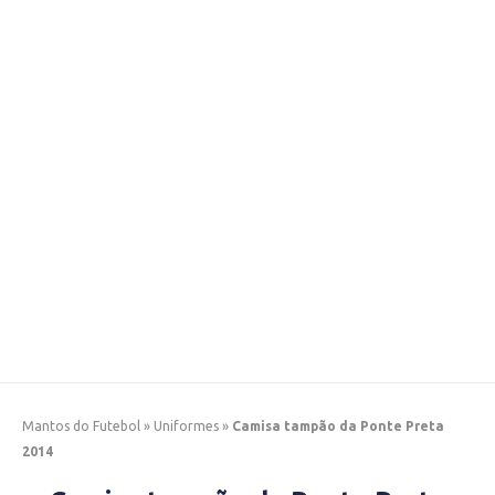
Mantos do Futebol
»
Uniformes
»
Camisa tampão da Ponte Preta
2014