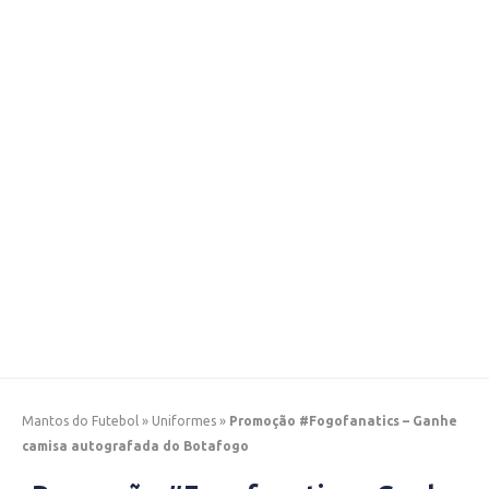
Mantos do Futebol
»
Uniformes
»
Promoção #Fogofanatics – Ganhe
camisa autografada do Botafogo