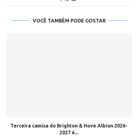
VOCÊ TAMBÉM PODE GOSTAR
Terceira camisa do Brighton & Hove Albion 2026-
2027 é...