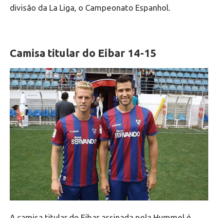
divisão da La Liga, o Campeonato Espanhol.
Camisa titular do Eibar 14-15
A camisa titular do Eibar assinada pela Hummel é