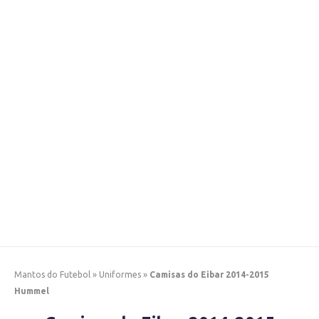
Mantos do Futebol
»
Uniformes
»
Camisas do Eibar 2014-2015
Hummel