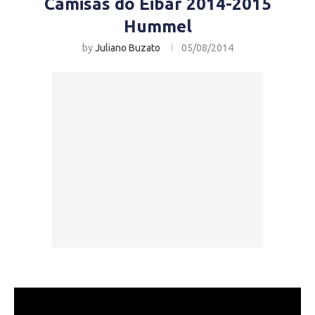
Camisas do Eibar 2014-2015
Hummel
by
Juliano Buzato
05/08/2014