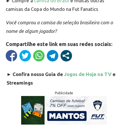
► Compre a
camisa do Brasil
e muitas outras
camisas da Copa do Mundo na Fut Fanatics
Você comprou a camisa da seleção brasileira com o
nome de algum jogador?
Compartilhe este link em suas redes sociais:
►
Confira nosso Guia de
Jogos de Hoje na TV
e
Streamings
Publicidade