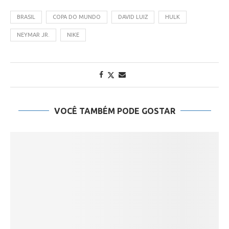
BRASIL
COPA DO MUNDO
DAVID LUIZ
HULK
NEYMAR JR.
NIKE
VOCÊ TAMBÉM PODE GOSTAR