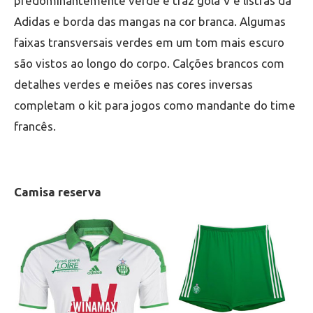
predominantemente verde e traz gola V e listras da
Adidas e borda das mangas na cor branca. Algumas
faixas transversais verdes em um tom mais escuro
são vistos ao longo do corpo. Calções brancos com
detalhes verdes e meiões nas cores inversas
completam o kit para jogos como mandante do time
francês.
Camisa reserva