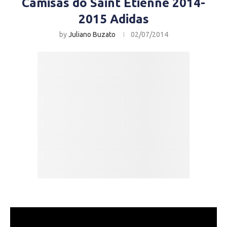
Camisas do Saint Etienne 2014-
2015 Adidas
by
Juliano Buzato
02/07/2014