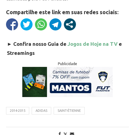
Compartilhe este link em suas redes sociais:
►
Confira nosso Guia de
Jogos de Hoje na TV
e
Streamings
Publicidade
2014-2015
ADIDAS
SAINT-ÉTIENNE