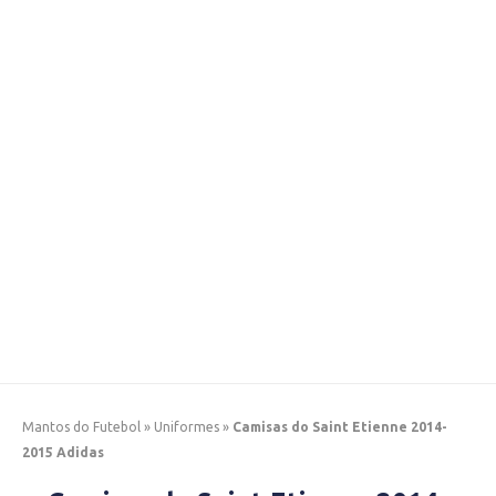
Mantos do Futebol
»
Uniformes
»
Camisas do Saint Etienne 2014-
2015 Adidas