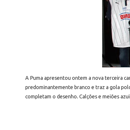
A Puma apresentou ontem a nova terceira ca
predominantemente branco e traz a gola polo
completam o desenho. Calções e meiões azui