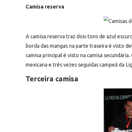
Camisa reserva
A camisa reserva traz dois tons de azul escur
borda das mangas na parte traseira é visto d
camisa principal é visto na camisa secundári
mexicana e três vezes seguidas campeã da Li
Terceira camisa