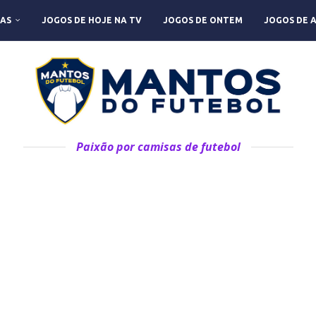
AS
JOGOS DE HOJE NA TV
JOGOS DE ONTEM
JOGOS DE 
Paixão por camisas de futebol