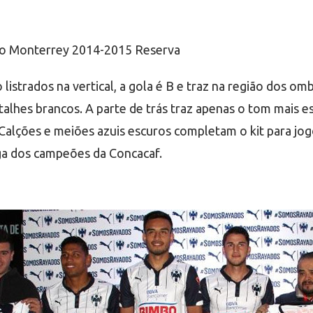
o listrados na vertical, a gola é B e traz na região dos
etalhes brancos. A parte de trás traz apenas o tom mais 
a. Calções e meiões azuis escuros completam o kit para j
ga dos campeões da Concacaf.