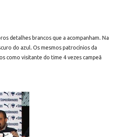
 ombros detalhes brancos que a acompanham. Na
escuro do azul. Os mesmos patrocínios da
ogos como visitante do time 4 vezes campeã