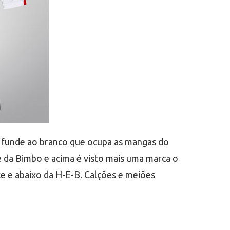
 se funde ao branco que ocupa as mangas do
 da Bimbo e acima é visto mais uma marca o
e e abaixo da H-E-B. Calções e meiões