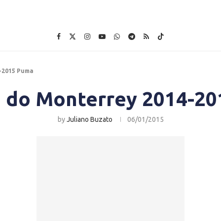
-2015 Puma
 do Monterrey 2014-2
by
Juliano Buzato
06/01/2015