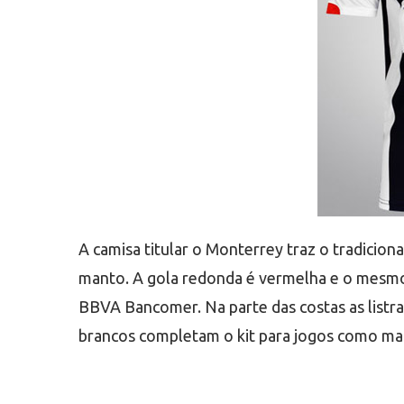
A camisa titular o Monterrey traz o tradicion
manto. A gola redonda é vermelha e o mesmo 
BBVA Bancomer. Na parte das costas as listra
brancos completam o kit para jogos como m