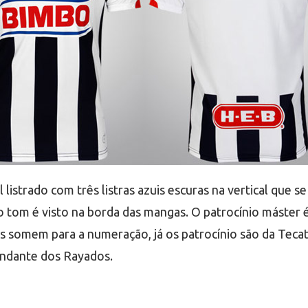
al listrado com três listras azuis escuras na vertical que
tom é visto na borda das mangas. O patrocínio máster é
s somem para a numeração, já os patrocínio são da Tecat
andante dos Rayados.