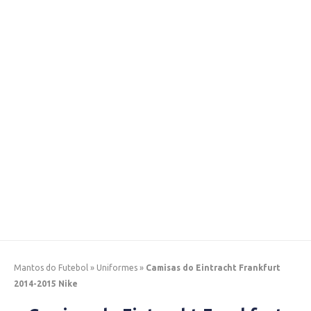
Mantos do Futebol
»
Uniformes
»
Camisas do Eintracht Frankfurt
2014-2015 Nike