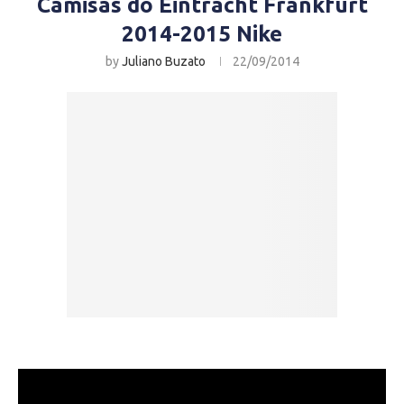
Camisas do Eintracht Frankfurt
2014-2015 Nike
by
Juliano Buzato
22/09/2014