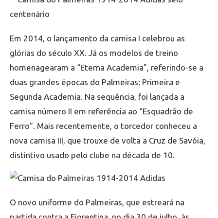
Em 2014, o lançamento da camisa I celebrou as
glórias do século XX. Já os modelos de treino
homenagearam a “Eterna Academia”, referindo-se a
duas grandes épocas do Palmeiras: Primeira e
Segunda Academia. Na sequência, foi lançada a
camisa número II em referência ao “Esquadrão de
Ferro”. Mais recentemente, o torcedor conheceu a
nova camisa III, que trouxe de volta a Cruz de Savóia,
distintivo usado pelo clube na década de 10.
O novo uniforme do Palmeiras, que estreará na
partida contra a Fiorentina, no dia 30 de julho, às