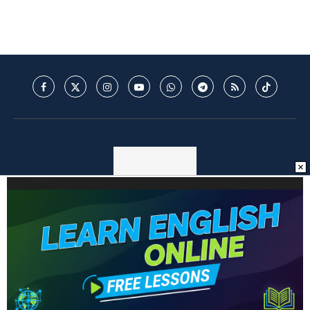
© 2025 - Mantos do Futebol - MDF - Todos os direitos reservados. -
Política de Privacidade