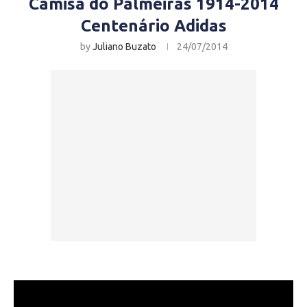
Camisa do Palmeiras 1914-2014
Centenário Adidas
by
Juliano Buzato
24/07/2014