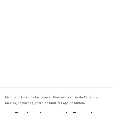
Mantos do Futebol
»
Uniformes
»
Camisas brancas de Espanha,
México, Camarões, Costa do Marfim Copa do Mundo