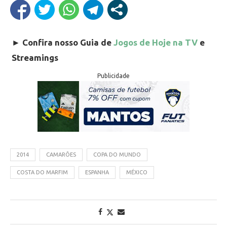
►
Confira nosso Guia de
Jogos de Hoje na TV
e
Streamings
Publicidade
2014
CAMARÕES
COPA DO MUNDO
COSTA DO MARFIM
ESPANHA
MÉXICO