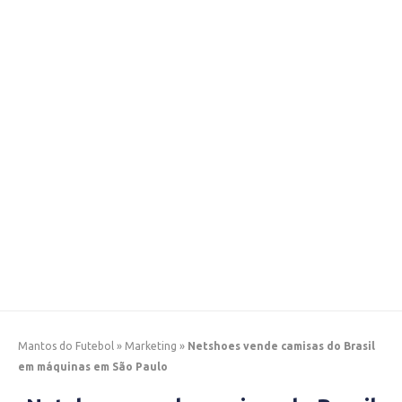
Mantos do Futebol
»
Marketing
»
Netshoes vende camisas do Brasil
em máquinas em São Paulo