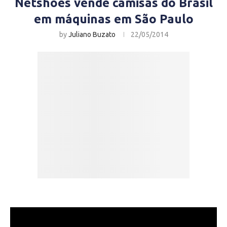
Netshoes vende camisas do Brasil
em máquinas em São Paulo
by
Juliano Buzato
22/05/2014