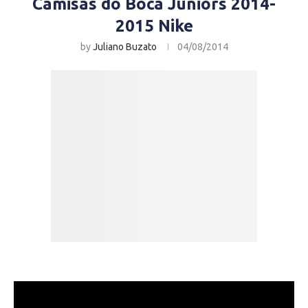
Camisas do Boca Juniors 2014-
2015 Nike
by
Juliano Buzato
04/08/2014