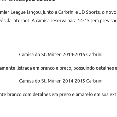
mier League lançou, junto à Carbrini e JD Sports, o no
ravés da internet. A camisa reserva para 14-15 tem previ
camente listrada em branco e preto, possuindo detalhes
ente branco com detalhes em preto e amarelo em sua ex