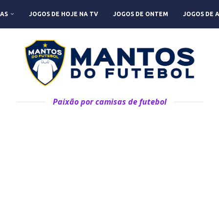
AS
JOGOS DE HOJE NA TV
JOGOS DE ONTEM
JOGOS DE 
Paixão por camisas de futebol