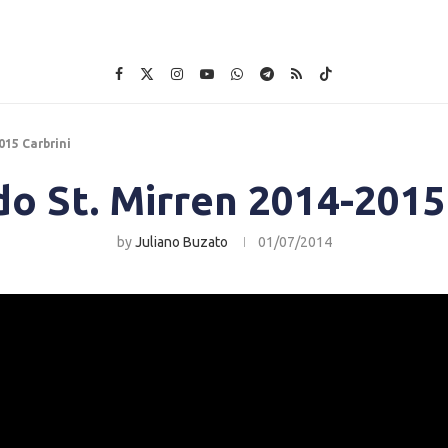
015 Carbrini
o St. Mirren 2014-2015
by
Juliano Buzato
01/07/2014