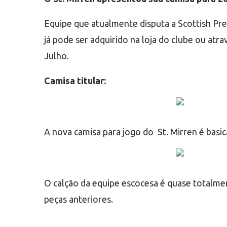
Equipe que atualmente disputa a Scottish Pre
já pode ser adquirido na loja do clube ou at
Julho.
Camisa titular:
A nova camisa para jogo do St. Mirren é basi
O calção da equipe escocesa é quase totalm
peças anteriores.