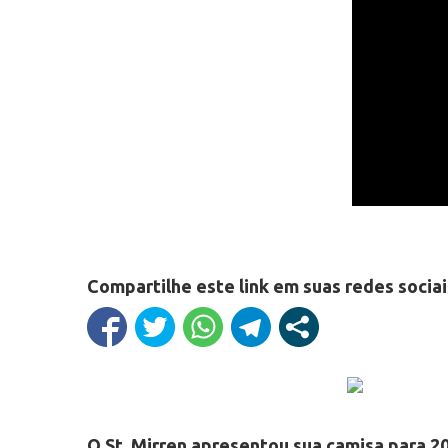
Compartilhe este link em suas redes sociai
O St. Mirren apresentou sua camisa para 20