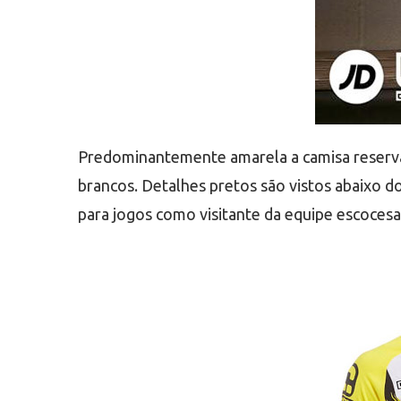
Predominantemente amarela a camisa reserva d
brancos. Detalhes pretos são vistos abaixo d
para jogos como visitante da equipe escocesa