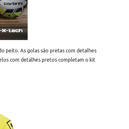
o peito. As golas são pretas com detalhes
relos com detalhes pretos completam o kit