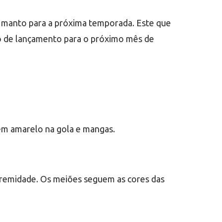
vo manto para a próxima temporada. Este que
são de lançamento para o próximo mês de
 em amarelo na gola e mangas.
tremidade. Os meiões seguem as cores das