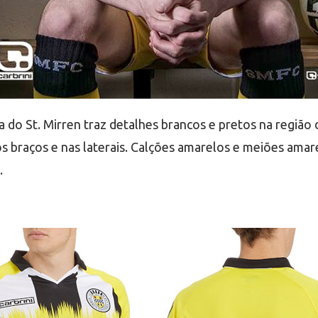
o St. Mirren traz detalhes brancos e pretos na região d
os braços e nas laterais. Calções amarelos e meiões ama
.