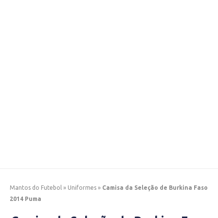
Mantos do Futebol
»
Uniformes
»
Camisa da Seleção de Burkina Faso
2014 Puma