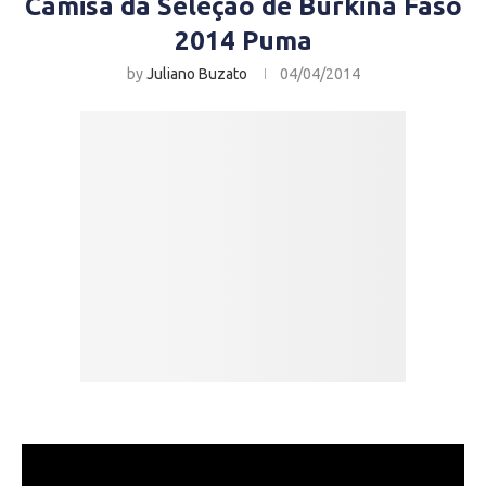
Camisa da Seleção de Burkina Faso
2014 Puma
by
Juliano Buzato
04/04/2014