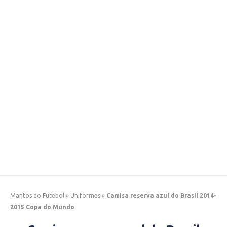
Mantos do Futebol
»
Uniformes
»
Camisa reserva azul do Brasil 2014-
2015 Copa do Mundo