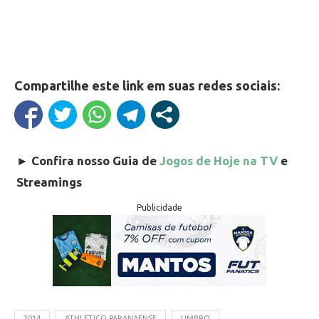
Compartilhe este link em suas redes sociais:
►
Confira nosso Guia de
Jogos de Hoje na TV
e
Streamings
Publicidade
2014
ATHLETICO PARANAENSE
UMBRO