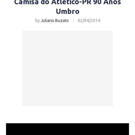
Camisa do Atlético-PR 90 Anos
Umbro
by
Juliano Buzato
02/04/2014