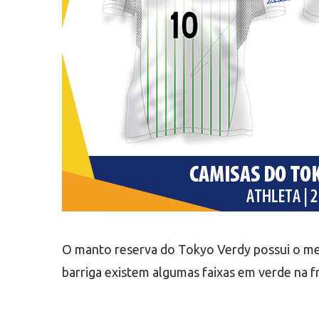
O manto reserva do Tokyo Verdy possui o mes
barriga existem algumas faixas em verde na f