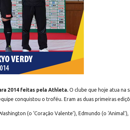
ra 2014 feitas pela Athleta.
O clube que hoje atua na
quipe conquistou o troféu. Eram as duas primeiras ediçõ
s Washington (o ‘Coração Valente’), Edmundo (o ‘Animal’)