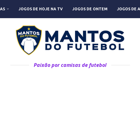
AS
JOGOS DE HOJE NA TV
JOGOS DE ONTEM
JOGOS DE 
Paixão por camisas de futebol