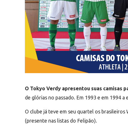
O Tokyo Verdy apresentou suas camisas pa
de glórias no passado. Em 1993 e em 1994 a e
O clube já teve em seu quartel os brasileiro
(presente nas listas do Felipão).