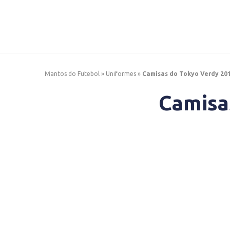
Mantos do Futebol
»
Uniformes
»
Camisas do Tokyo Verdy 20
Camisa