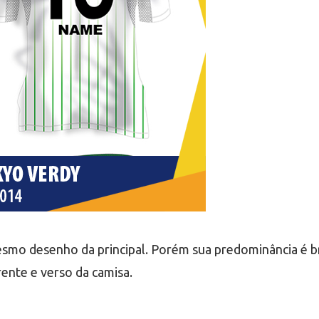
mo desenho da principal. Porém sua predominância é br
rente e verso da camisa.