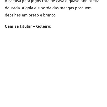
A camisa para jogos fora de casa é quase por inteira
dourada. A gola e a borda das mangas possuem
detalhes em preto e branco.
Camisa titular – Goleiro: