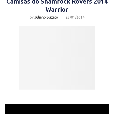
Camisas do Shamrock Rovers 2014
Warrior
by
Juliano Buzato
23/01/2014