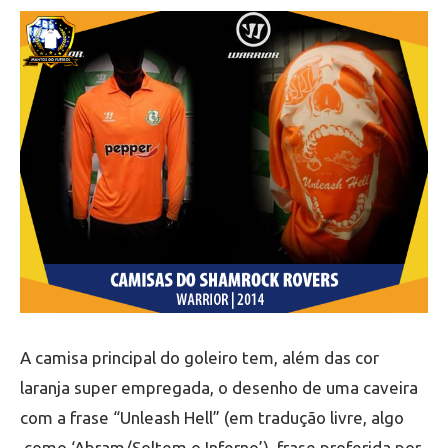
A camisa principal do goleiro tem, além das cor
laranja super empregada, o desenho de uma caveira
com a frase “Unleash Hell” (em tradução livre, algo
como ‘Abram/Soltem o Inferno’), frase proferida por