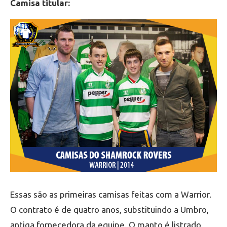
Camisa titular:
Essas são as primeiras camisas feitas com a Warrior.
O contrato é de quatro anos, substituindo a Umbro,
antiga fornecedora da equipe. O manto é listrado