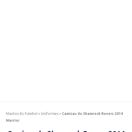
Mantos do Futebol
»
Uniformes
»
Camisas do Shamrock Rovers 2014
Warrior