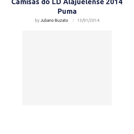
Camisas do LD Alajuelense 2014
Puma
by
Juliano Buzato
13/01/2014