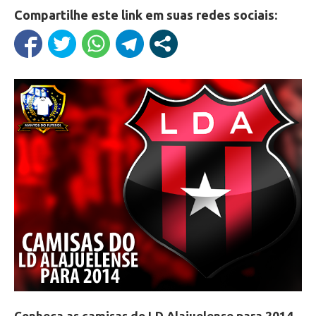
Compartilhe este link em suas redes sociais:
Conheça as camisas do LD Alajuelense para 2014.