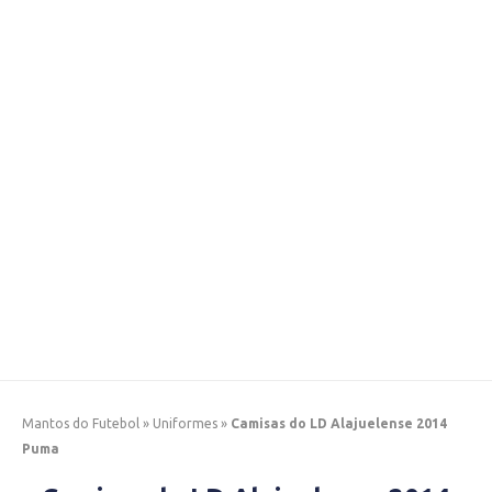
Mantos do Futebol
»
Uniformes
»
Camisas do LD Alajuelense 2014
Puma