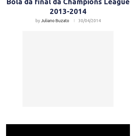
Bola da final da Champions League
2013-2014
by
Juliano Buzato
30/04/2014