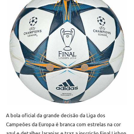
A bola oficial da grande decisão da Liga dos
Campeões da Europa é branca com estrelas na cor
azul e detalhes laranjas e traz a inscrição Final Lisbon