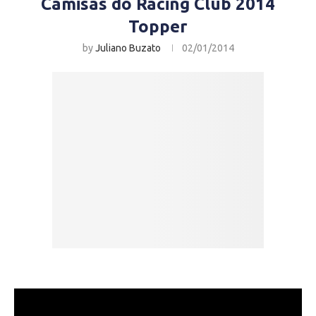
Camisas do Racing Club 2014
Topper
by
Juliano Buzato
02/01/2014