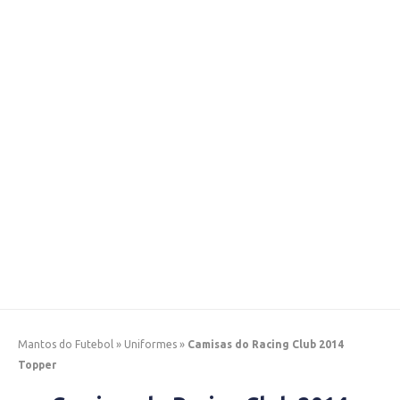
Mantos do Futebol
»
Uniformes
»
Camisas do Racing Club 2014
Topper