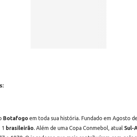
s:
do
Botafogo
em toda sua história. Fundado em Agosto de
e 1
brasileirão
. Além de uma Copa Conmebol, atual
Sul-