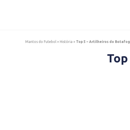
Mantos do Futebol
»
História
»
Top 5 – Artilheiros do Botafo
Top 