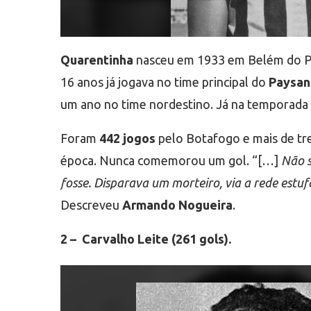
Quarentinha
nasceu em 1933 em Belém do Par
16 anos já jogava no time principal do
Paysan
um ano no time nordestino. Já na temporada se
Foram
442 jogos
pelo Botafogo e mais de tre
época. Nunca comemorou um gol. “[…]
Não s
fosse. Disparava um morteiro, via a rede estu
Descreveu
Armando Nogueira
.
2 – Carvalho Leite (261 gols).