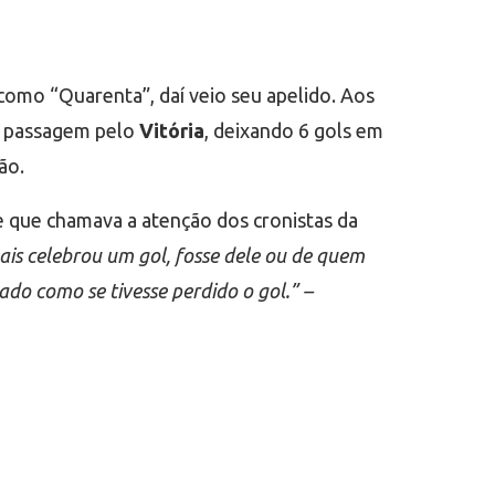
omo “Quarenta”, daí veio seu apelido. Aos
da passagem pelo
Vitória
, deixando 6 gols em
ão.
e que chamava a atenção dos cronistas da
mais celebrou um gol, fosse dele ou de quem
ado como se tivesse perdido o gol.” –