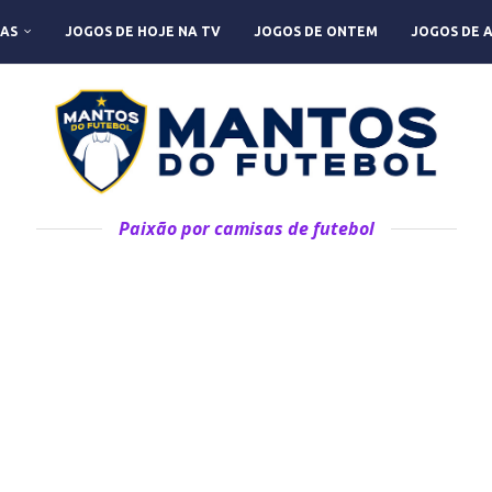
AS
JOGOS DE HOJE NA TV
JOGOS DE ONTEM
JOGOS DE 
Paixão por camisas de futebol