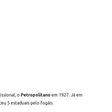
issional, o
Petropolitano
em 1927. Já em
ceu 5 estaduais pelo fogão.