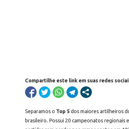
Compartilhe este link em suas redes sociai
Separamos o
Top 5
dos maiores artilheiros 
brasileiro. Possui 20 campeonatos regionais 