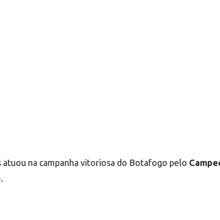
s atuou na campanha vitoriosa do Botafogo pelo
Campeo
.