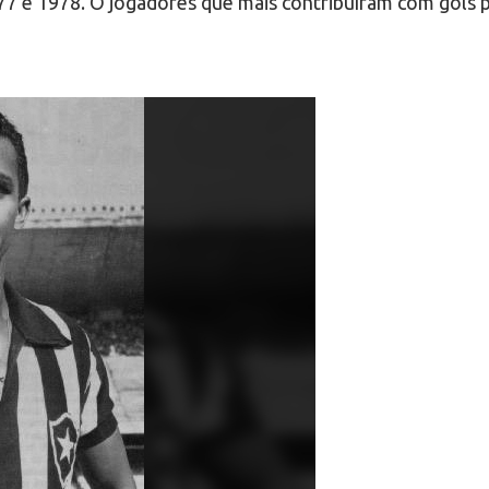
 e 1978. O jogadores que mais contribuíram com gols par