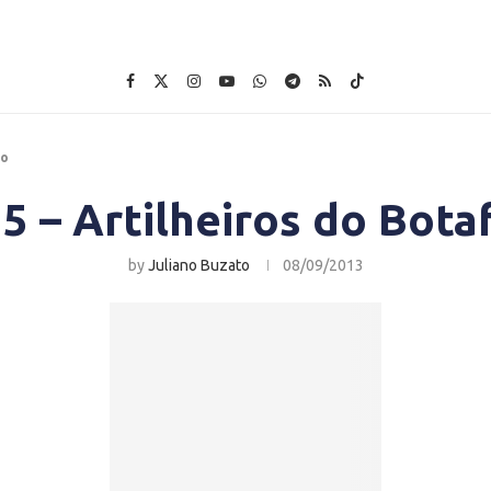
go
5 – Artilheiros do Bot
by
Juliano Buzato
08/09/2013