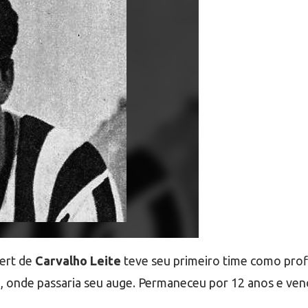
bert de
Carvalho Leite
teve seu primeiro time como prof
o
, onde passaria seu auge. Permaneceu por 12 anos e ven