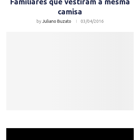
Familiares que vestiram a mesma
camisa
by
Juliano Buzato
03/04/2016