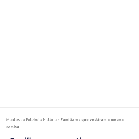
Mantos do Futebol
»
História
»
Familiares que vestiram a mesma
camisa