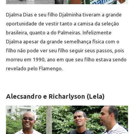
Djalma Dias e seu filho Djalminha tiveram a grande
oportunidade de vestir tanto a camisa da seleção
brasileira, quanto a do Palmeiras. Infelizmente
Djalma apesar da grande semelhança física com o
filho não pode ver seu filho seguir seus passos, pois
morreu em 1990, ano em que seu filho estava sendo
revelado pelo Flamengo.
Alecsandro e Richarlyson (Lela)