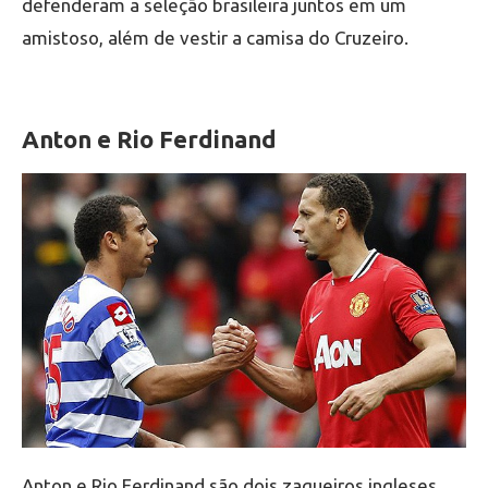
defenderam a seleção brasileira juntos em um
amistoso, além de vestir a camisa do Cruzeiro.
Anton e Rio Ferdinand
Anton e Rio Ferdinand são dois zagueiros ingleses