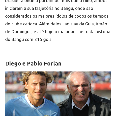
brasileira onde o pai brilhou mais que o filho, ambos
iniciaram a sua trajetória no Bangu, onde são
considerados os maiores ídolos de todos os tempos
do clube carioca. Além deles Ladislau da Guia, irmão
de Domingos, é até hoje o maior artilheiro da história
do Bangu com 215 gols.
Diego e Pablo Forlan