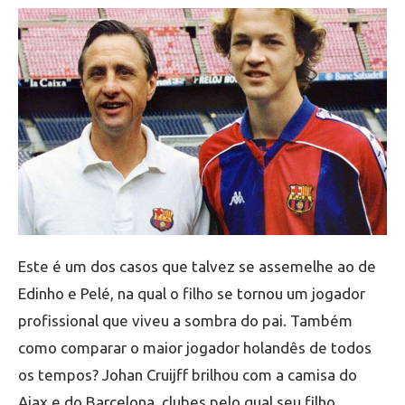
Este é um dos casos que talvez se assemelhe ao de
Edinho e Pelé, na qual o filho se tornou um jogador
profissional que viveu a sombra do pai. Também
como comparar o maior jogador holandês de todos
os tempos? Johan Cruijff brilhou com a camisa do
Ajax e do Barcelona, clubes pelo qual seu filho