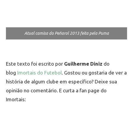
Atual camisa do Peñarol 2013 feita pela Puma
Este texto foi escrito por
Guilherme Diniz
do
blog
Imortais do Futebol
. Gostou ou gostaria de ver a
história de algum clube em específico? Deixe sua
opinião no comentário. E curta a fan page do
Imortais: