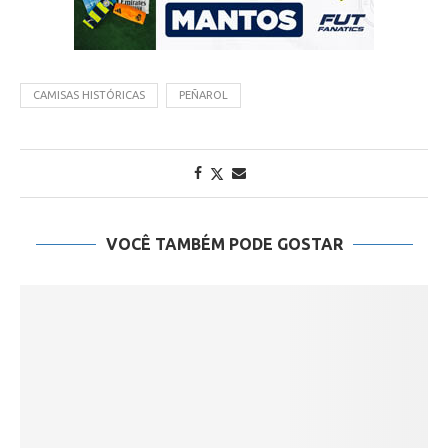
CAMISAS HISTÓRICAS
PEÑAROL
VOCÊ TAMBÉM PODE GOSTAR