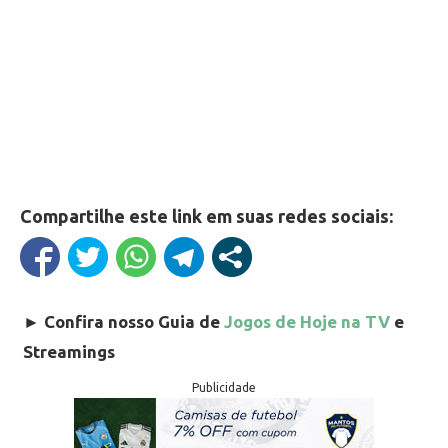
Compartilhe este link em suas redes sociais:
►
Confira nosso Guia de
Jogos de Hoje na TV
e
Streamings
Publicidade