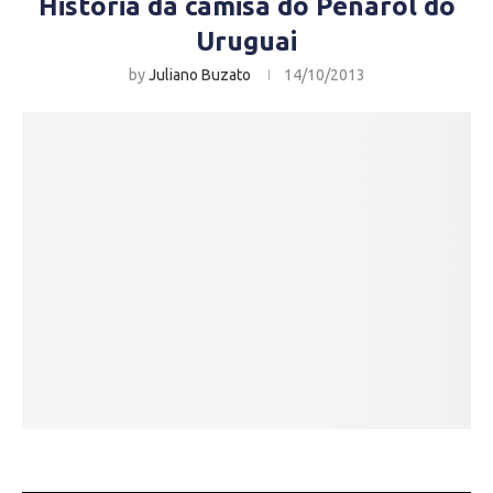
História da camisa do Peñarol do
Uruguai
by
Juliano Buzato
14/10/2013