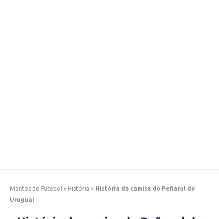
Mantos do Futebol
»
História
»
História da camisa do Peñarol do
Uruguai