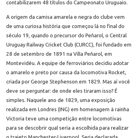
contabilizarem 48 títulos do Campeonato Uruguaio.
A origem da camisa amarela e negra do clube vem
de uma curiosa história que começou lá no final do
século 19, quando o precursor do Peñarol, o Central
Uruguay Railway Cricket Club (CURCC), foi fundado em
28 de setembro de 1891 na Villa Peñarol, em
Montevidéu. A equipe de ferroviários decidiu adotar
o amarelo e preto por causa da locomotiva Rocket,
criada por George Stephenson em 1829. Mas aí você
deve se perguntar: de onde eles tiraram isso? É
simples. Naquele ano de 1829, uma exposição
realizada em Londres (ING) em homenagem à rainha
Victoria teve uma competição entre locomotivas
para se descobrir qual seria a escolhida para realizar
o trajeto Manchester-Liverpool. Seria declarada