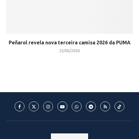
Peñarol revela nova terceira camisa 2026 da PUMA
22/05/2026