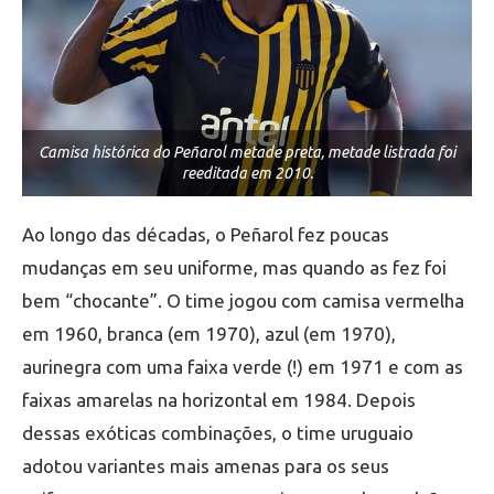
Camisa histórica do Peñarol metade preta, metade listrada foi
reeditada em 2010.
Ao longo das décadas, o Peñarol fez poucas
mudanças em seu uniforme, mas quando as fez foi
bem “chocante”. O time jogou com camisa vermelha
em 1960, branca (em 1970), azul (em 1970),
aurinegra com uma faixa verde (!) em 1971 e com as
faixas amarelas na horizontal em 1984. Depois
dessas exóticas combinações, o time uruguaio
adotou variantes mais amenas para os seus