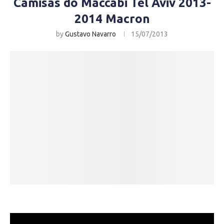
Camisas do Maccabi Tel Aviv 2013-
2014 Macron
by
Gustavo Navarro
15/07/2013