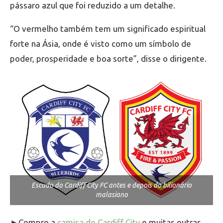
pássaro azul que foi reduzido a um detalhe.
“O vermelho também tem um significado espiritual
forte na Ásia, onde é visto como um símbolo de
poder, prosperidade e boa sorte”, disse o dirigente.
Escudo do Cardiff City FC antes e depois do bilionário
malasiano
►Compre a
camisa do Cardiff City
e muitas outras