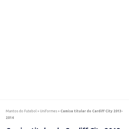
Mantos do Futebol
»
Uniformes
»
Camisa titular do Cardiff City 2013-
2014