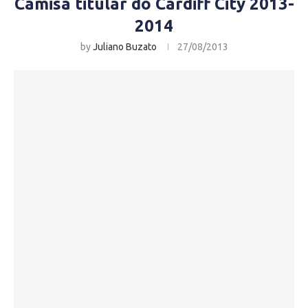
Camisa titular do Cardiff City 2013-
2014
by
Juliano Buzato
27/08/2013