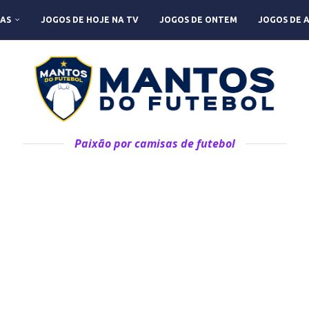
AS
JOGOS DE HOJE NA TV
JOGOS DE ONTEM
JOGOS DE 
Paixão por camisas de futebol