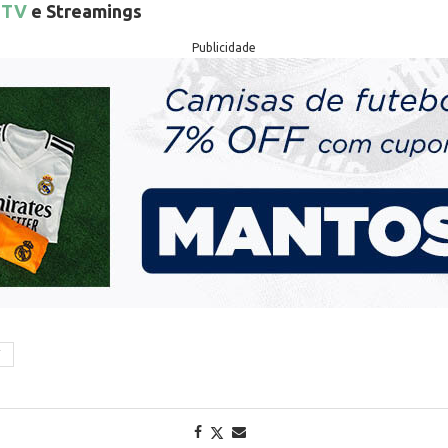
 TV
e Streamings
Publicidade
T