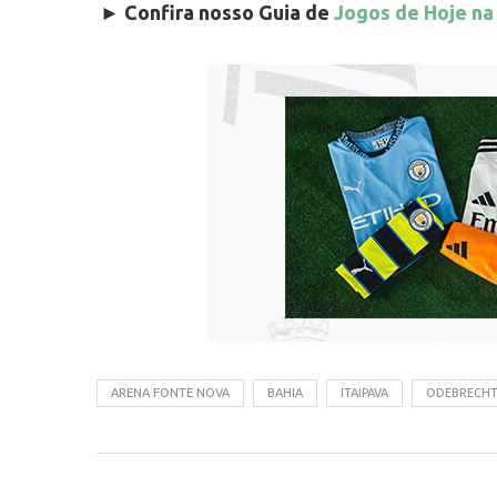
►
Confira nosso Guia de
Jogos de Hoje na
ARENA FONTE NOVA
BAHIA
ITAIPAVA
ODEBRECH