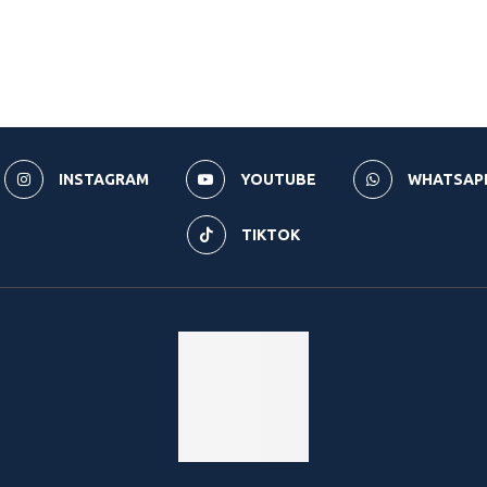
INSTAGRAM
YOUTUBE
WHATSAP
TIKTOK