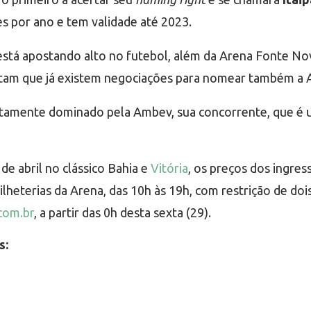
es por ano e tem validade até 2023.
va está apostando alto no futebol, além da Arena Fonte N
am que já existem negociações para nomear também a A
ltamente dominado pela Ambev, sua concorrente, que é u
de abril no clássico Bahia e
Vitória
, os preços dos ingres
ilheterias da Arena, das 10h às 19h, com restrição de do
com.br
, a partir das 0h desta sexta (29).
s: