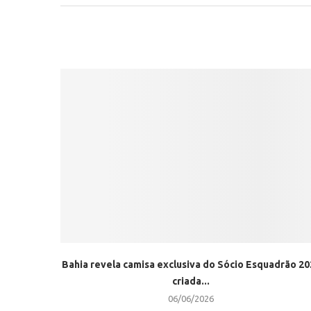
Bahia revela camisa exclusiva do Sócio Esquadrão 20
criada...
06/06/2026