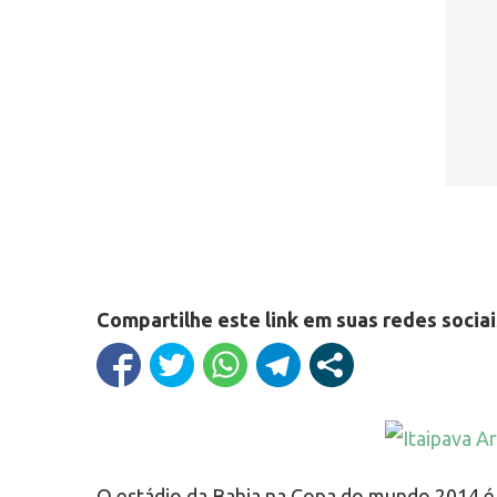
Compartilhe este link em suas redes sociai
O estádio da Bahia na Copa do mundo 2014 é 