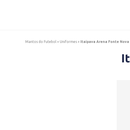
Mantos do Futebol
»
Uniformes
»
Itaipava Arena Fonte Nova
I