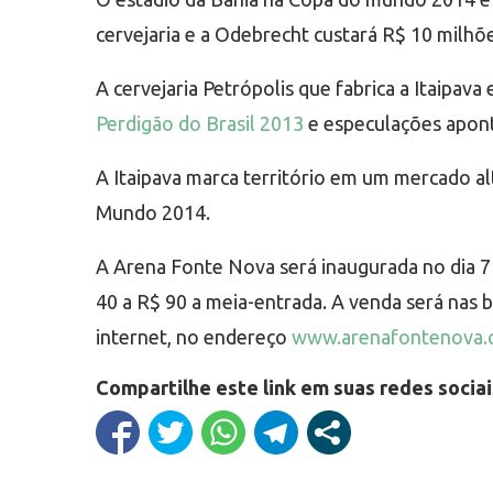
cervejaria e a Odebrecht custará R$ 10 milhõ
A cervejaria Petrópolis que fabrica a Itaipa
Perdigão do Brasil 2013
e especulações apont
A Itaipava marca território em um mercado a
Mundo 2014.
A Arena Fonte Nova será inaugurada no dia 7 
40 a R$ 90 a meia-entrada. A venda será nas b
internet, no endereço
www.arenafontenova.
Compartilhe este link em suas redes sociai