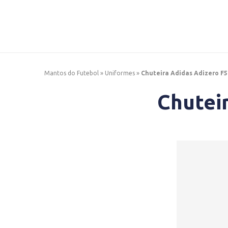
Mantos do Futebol
»
Uniformes
»
Chuteira Adidas Adizero F5
Chutei