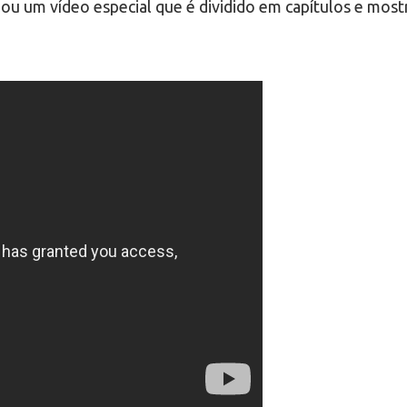
iou um vídeo especial que é dividido em capítulos e mostr