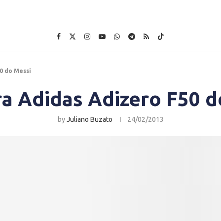
0 do Messi
ra Adidas Adizero F50 d
by
Juliano Buzato
24/02/2013