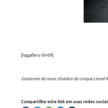
[nggallery id=69]
Gostaram da nova chuteira do craque Lionel M
Compartilhe este link em suas redes sociai