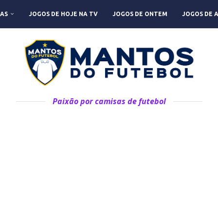
AS
JOGOS DE HOJE NA TV
JOGOS DE ONTEM
JOGOS DE 
Paixão por camisas de futebol