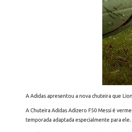
A Adidas apresentou a nova chuteira que Lione
A Chuteira Adidas Adizero F50 Messi é vermelh
temporada adaptada especialmente para ele.