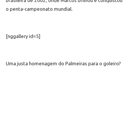
brasileira de 2002, onde Marcos brilhou e conquistou
o penta-campeonato mundial.
[nggallery id=5]
Uma justa homenagem do Palmeiras para o goleiro?