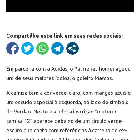
Compartilhe este link em suas redes sociais:
Em parceria com a Adidas, o Palmeiras homenageou
um de seus maiores ídolos, o goleiro Marcos.
A camisa tem a cor verde-claro, com mangas azuis e
um escudo especial à esquerda, ao lado do símbolo
do Verdão. Neste escudo, a inscrição “o eterno
camisa 12” aparece debaixo de um círculo verde-
escuro que conta com referências à carreira do ex-
goleiro: 532 partidas, 12 títulos, dois ‘milagres’, em