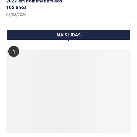
2027 em homenagem aos
105 anos
08/08/2026
MAIS LIDAS
1