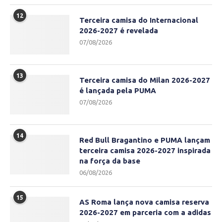
12
Terceira camisa do Internacional
2026-2027 é revelada
07/08/2026
13
Terceira camisa do Milan 2026-2027
é lançada pela PUMA
07/08/2026
14
Red Bull Bragantino e PUMA lançam
terceira camisa 2026-2027 inspirada
na força da base
06/08/2026
15
AS Roma lança nova camisa reserva
2026-2027 em parceria com a adidas