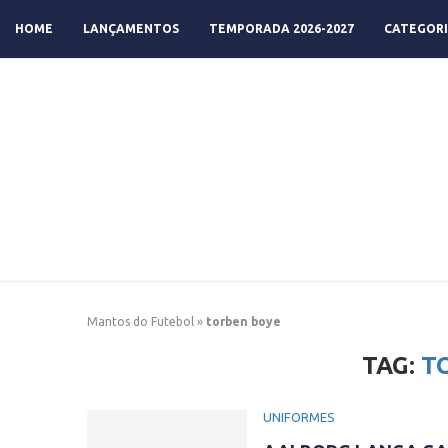
HOME
LANÇAMENTOS
TEMPORADA 2026-2027
CATEGORI
Mantos do Futebol
»
torben boye
TAG:
T
UNIFORMES