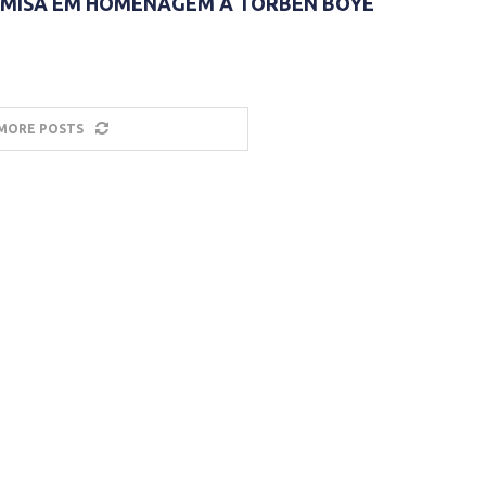
MISA EM HOMENAGEM A TORBEN BOYE
MORE POSTS