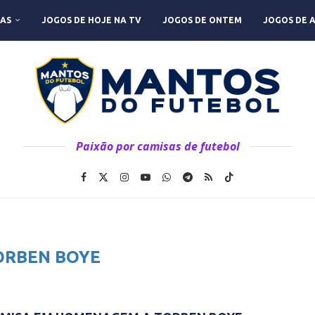
AS
JOGOS DE HOJE NA TV
JOGOS DE ONTEM
JOGOS DE 
Paixão por camisas de futebol
ORBEN BOYE