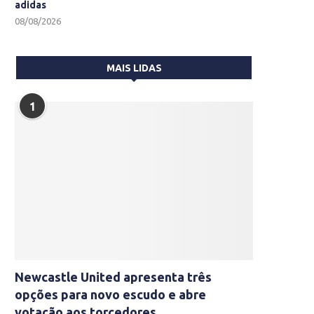
adidas
08/08/2026
MAIS LIDAS
1
Newcastle United apresenta três
opções para novo escudo e abre
votação aos torcedores