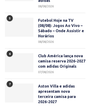
adidas
08/08/2026
5
Futebol Hoje na TV
(08/08): Jogos Ao Vivo –
Sábado – Onde Assistir e
Horários
08/08/2026
6
Club América lança nova
camisa reserva 2026-2027
com adidas Originals
07/08/2026
7
Aston Villa e adidas
apresentam nova
terceira camisa para
2026-2027