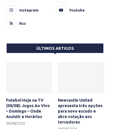
Instagram
Youtube
Rss
ÚLTIMOS ARTIGOS
Futebol Hoje na TV
Newcastle United
(09/08): Jogos Ao Vivo
apresenta três opções
– Domingo – Onde
para novo escudo e
Assistir e Horários
abre votação aos
torcedores
09/08/2026
08/08/2026