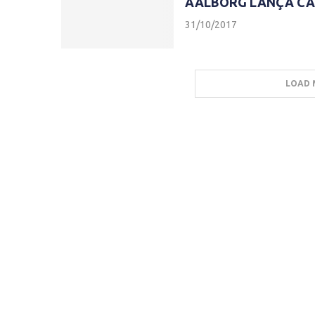
AALBORG LANÇA CA
31/10/2017
LOAD 