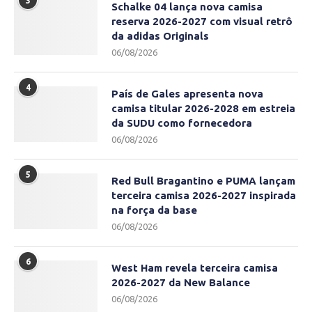
3
Schalke 04 lança nova camisa
reserva 2026-2027 com visual retrô
da adidas Originals
06/08/2026
4
País de Gales apresenta nova
camisa titular 2026-2028 em estreia
da SUDU como fornecedora
06/08/2026
5
Red Bull Bragantino e PUMA lançam
terceira camisa 2026-2027 inspirada
na força da base
06/08/2026
6
West Ham revela terceira camisa
2026-2027 da New Balance
06/08/2026