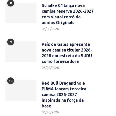
8
Schalke 04 lança nova
camisa reserva 2026-2027
com visual retrô da
adidas Originals
06/08/2026
9
País de Gales apresenta
nova camisa titular 2026-
2028 em estreia da SUDU
como fornecedora
06/08/2026
10
Red Bull Bragantino e
PUMA lançam terceira
camisa 2026-2027
inspirada na força da
base
06/08/2026