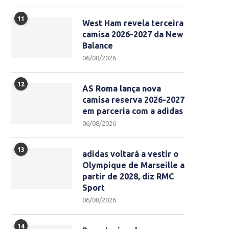
11
West Ham revela terceira
camisa 2026-2027 da New
Balance
06/08/2026
12
AS Roma lança nova
camisa reserva 2026-2027
em parceria com a adidas
06/08/2026
13
adidas voltará a vestir o
Olympique de Marseille a
partir de 2028, diz RMC
Sport
06/08/2026
14