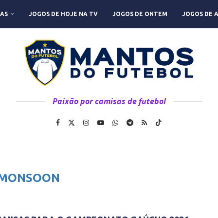
AS
JOGOS DE HOJE NA TV
JOGOS DE ONTEM
JOGOS DE 
Paixão por camisas de futebol
MONSOON