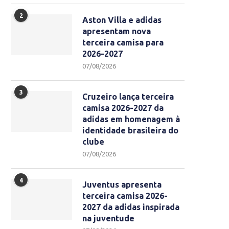
2
Aston Villa e adidas
apresentam nova
terceira camisa para
2026-2027
07/08/2026
3
Cruzeiro lança terceira
camisa 2026-2027 da
adidas em homenagem à
identidade brasileira do
clube
07/08/2026
4
Juventus apresenta
terceira camisa 2026-
2027 da adidas inspirada
na juventude