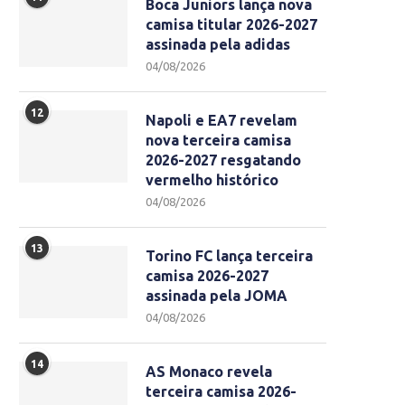
Boca Juniors lança nova
camisa titular 2026-2027
assinada pela adidas
04/08/2026
12
Napoli e EA7 revelam
nova terceira camisa
2026-2027 resgatando
vermelho histórico
04/08/2026
13
Torino FC lança terceira
camisa 2026-2027
assinada pela JOMA
04/08/2026
14
AS Monaco revela
terceira camisa 2026-