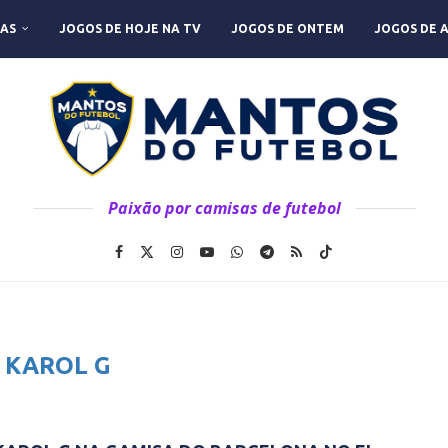
AS
JOGOS DE HOJE NA TV
JOGOS DE ONTEM
JOGOS DE 
Paixão por camisas de futebol
:
KAROL G