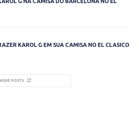
KAROL G NA CAMISA DO BARCELONA NO EL
AZER KAROL G EM SUA CAMISA NO EL CLASICO
MORE POSTS