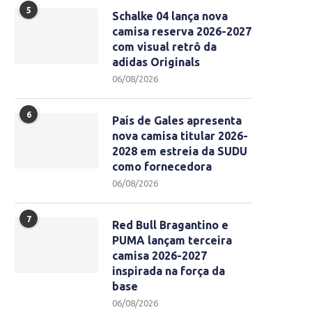
5
Schalke 04 lança nova
camisa reserva 2026-2027
com visual retrô da
adidas Originals
06/08/2026
6
País de Gales apresenta
nova camisa titular 2026-
2028 em estreia da SUDU
como fornecedora
06/08/2026
7
Red Bull Bragantino e
PUMA lançam terceira
camisa 2026-2027
inspirada na força da
base
06/08/2026