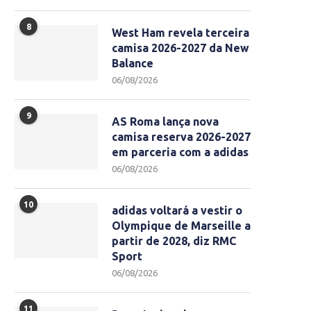
8
West Ham revela terceira
camisa 2026-2027 da New
Balance
06/08/2026
9
AS Roma lança nova
camisa reserva 2026-2027
em parceria com a adidas
06/08/2026
10
adidas voltará a vestir o
Olympique de Marseille a
partir de 2028, diz RMC
Sport
06/08/2026
11