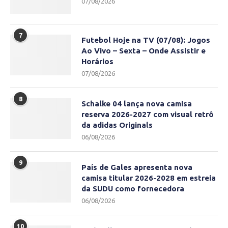
07/08/2026
7
Futebol Hoje na TV (07/08): Jogos
Ao Vivo – Sexta – Onde Assistir e
Horários
07/08/2026
8
Schalke 04 lança nova camisa
reserva 2026-2027 com visual retrô
da adidas Originals
06/08/2026
9
País de Gales apresenta nova
camisa titular 2026-2028 em estreia
da SUDU como fornecedora
06/08/2026
10