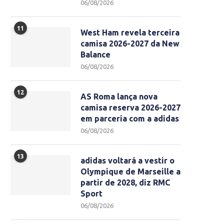
06/08/2026
11
West Ham revela terceira
camisa 2026-2027 da New
Balance
06/08/2026
12
AS Roma lança nova
camisa reserva 2026-2027
em parceria com a adidas
06/08/2026
13
adidas voltará a vestir o
Olympique de Marseille a
partir de 2028, diz RMC
Sport
06/08/2026