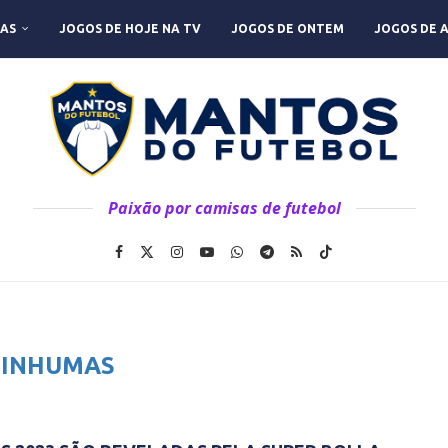
AS
JOGOS DE HOJE NA TV
JOGOS DE ONTEM
JOGOS DE 
Paixão por camisas de futebol
:
INHUMAS