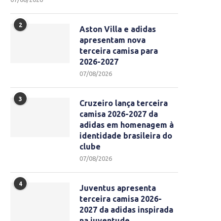
2
Aston Villa e adidas
apresentam nova
terceira camisa para
2026-2027
07/08/2026
3
Cruzeiro lança terceira
camisa 2026-2027 da
adidas em homenagem à
identidade brasileira do
clube
07/08/2026
4
Juventus apresenta
terceira camisa 2026-
2027 da adidas inspirada
na juventude