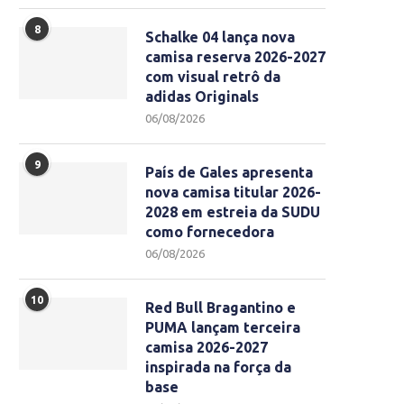
8
Schalke 04 lança nova
camisa reserva 2026-2027
com visual retrô da
adidas Originals
06/08/2026
9
País de Gales apresenta
nova camisa titular 2026-
2028 em estreia da SUDU
como fornecedora
06/08/2026
10
Red Bull Bragantino e
PUMA lançam terceira
camisa 2026-2027
inspirada na força da
base