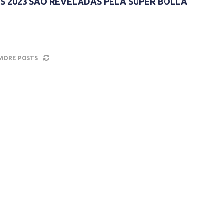
S 2023 SÃO REVELADAS PELA SUPER BOLLA
MORE POSTS