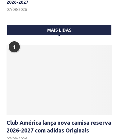
2026-2027
07/08/2026
MAIS LIDAS
1
Club América lança nova camisa reserva
2026-2027 com adidas Originals
07/08/2026