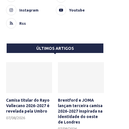
Instagram
Youtube
Rss
ÚLTIMOS ARTIGOS
Camisa titular do Rayo
Brentford e JOMA
Vallecano 2026-2027 é
lançam terceira camisa
revelada pela Umbro
2026-2027 inspirada na
identidade do oeste
07/08/2026
de Londres
07/08/2026