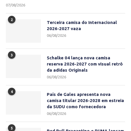
07/08/2026
2
Terceira camisa do Internacional
2026-2027 vaza
06/08/2026
3
Schalke 04 lança nova camisa
reserva 2026-2027 com visual retrô
da adidas Originals
06/08/2026
4
País de Gales apresenta nova
camisa titular 2026-2028 em estreia
da SUDU como fornecedora
06/08/2026
5
Red Bull Bragantino e PUMA lançam