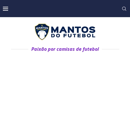
Paixão por camisas de futebol