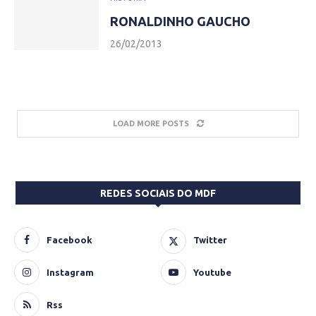
RONALDINHO GAUCHO
26/02/2013
LOAD MORE POSTS
REDES SOCIAIS DO MDF
Facebook
Twitter
Instagram
Youtube
Rss