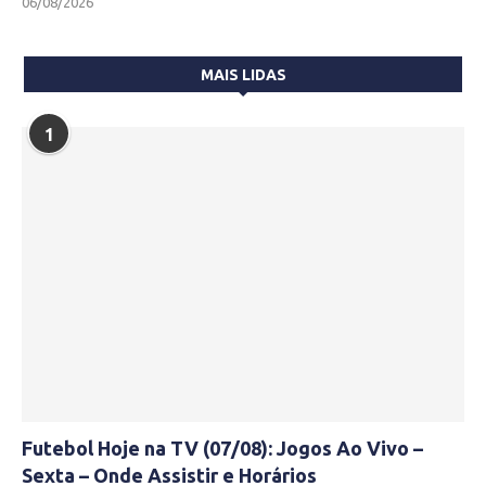
06/08/2026
MAIS LIDAS
1
Futebol Hoje na TV (07/08): Jogos Ao Vivo –
Sexta – Onde Assistir e Horários