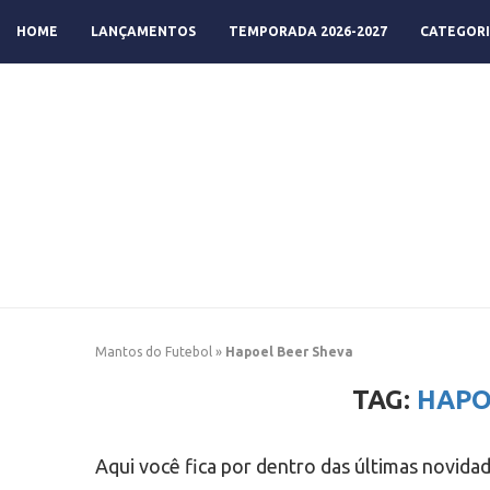
HOME
LANÇAMENTOS
TEMPORADA 2026-2027
CATEGORI
Mantos do Futebol
»
Hapoel Beer Sheva
TAG:
HAPO
Aqui você fica por dentro das últimas novida