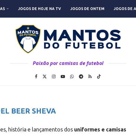
AS
JOGOS DE HOJE NA TV
JOGOS DE ONTEM
JOGOS DE 
Paixão por camisas de futebol
EL BEER SHEVA
des, história e lançamentos dos
uniformes e camisas