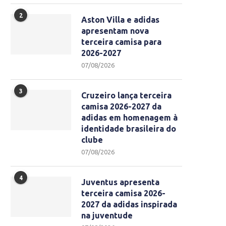
2
Aston Villa e adidas
apresentam nova
terceira camisa para
2026-2027
07/08/2026
3
Cruzeiro lança terceira
camisa 2026-2027 da
adidas em homenagem à
identidade brasileira do
clube
07/08/2026
4
Juventus apresenta
terceira camisa 2026-
2027 da adidas inspirada
na juventude