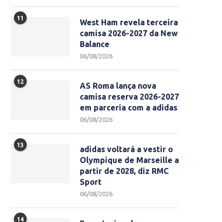
11
West Ham revela terceira
camisa 2026-2027 da New
Balance
06/08/2026
12
AS Roma lança nova
camisa reserva 2026-2027
em parceria com a adidas
06/08/2026
13
adidas voltará a vestir o
Olympique de Marseille a
partir de 2028, diz RMC
Sport
06/08/2026
14