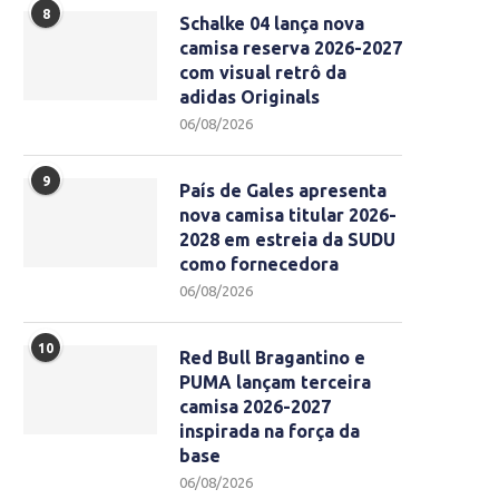
8
Schalke 04 lança nova
camisa reserva 2026-2027
com visual retrô da
adidas Originals
06/08/2026
9
País de Gales apresenta
nova camisa titular 2026-
2028 em estreia da SUDU
como fornecedora
06/08/2026
10
Red Bull Bragantino e
PUMA lançam terceira
camisa 2026-2027
inspirada na força da
base
06/08/2026