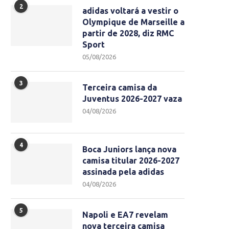
2
adidas voltará a vestir o
Olympique de Marseille a
partir de 2028, diz RMC
Sport
05/08/2026
3
Terceira camisa da
Juventus 2026-2027 vaza
04/08/2026
4
Boca Juniors lança nova
camisa titular 2026-2027
assinada pela adidas
04/08/2026
5
Napoli e EA7 revelam
nova terceira camisa