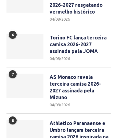
2026-2027 resgatando
vermelho histórico
04/08/2026
6
Torino FC lança terceira
camisa 2026-2027
assinada pela JOMA
04/08/2026
7
AS Monaco revela
terceira camisa 2026-
2027 assinada pela
Mizuno
04/08/2026
8
Athletico Paranaense e
Umbro lançam terceira
camisa 2026 inspirada na