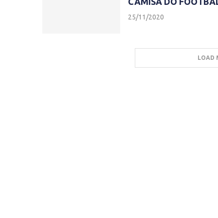
CAMISA DO FOOTBA
25/11/2020
LOAD 