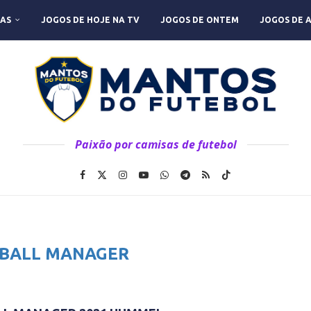
AS
JOGOS DE HOJE NA TV
JOGOS DE ONTEM
JOGOS DE 
Paixão por camisas de futebol
BALL MANAGER