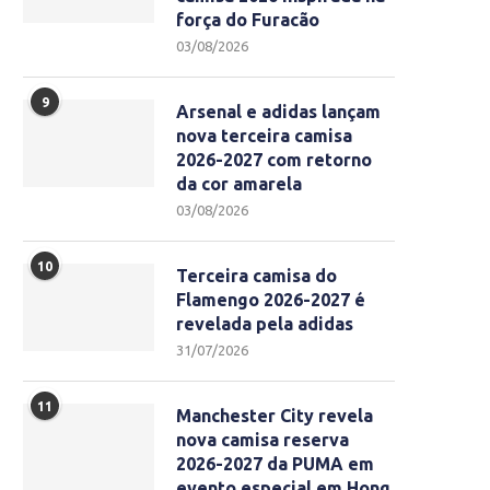
força do Furacão
03/08/2026
9
Arsenal e adidas lançam
nova terceira camisa
2026-2027 com retorno
da cor amarela
03/08/2026
10
Terceira camisa do
Flamengo 2026-2027 é
revelada pela adidas
31/07/2026
11
Manchester City revela
nova camisa reserva
2026-2027 da PUMA em
evento especial em Hong