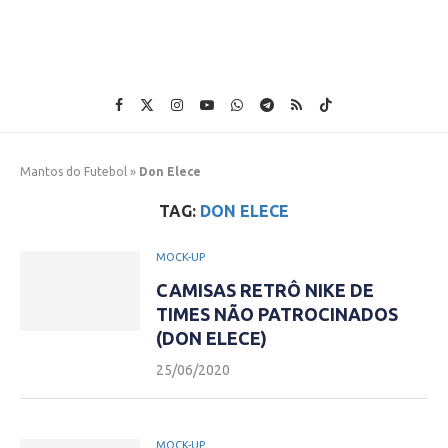
Mantos do Futebol
»
Don Elece
TAG:
DON ELECE
MOCK-UP
CAMISAS RETRÔ NIKE DE
TIMES NÃO PATROCINADOS
(DON ELECE)
25/06/2020
MOCK-UP