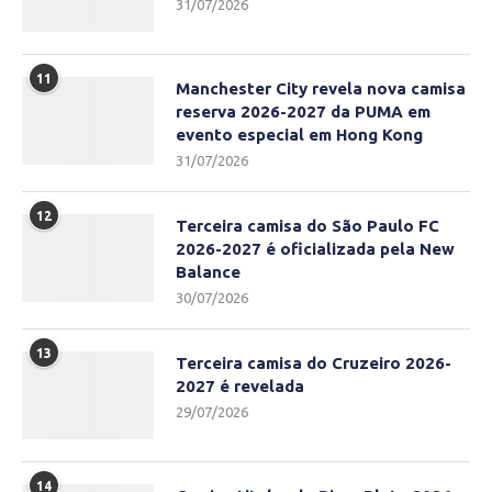
31/07/2026
11
Manchester City revela nova camisa
reserva 2026-2027 da PUMA em
evento especial em Hong Kong
31/07/2026
12
Terceira camisa do São Paulo FC
2026-2027 é oficializada pela New
Balance
30/07/2026
13
Terceira camisa do Cruzeiro 2026-
2027 é revelada
29/07/2026
14